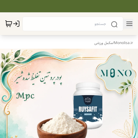
Monolisa.ir
/
مکمل ورزشی