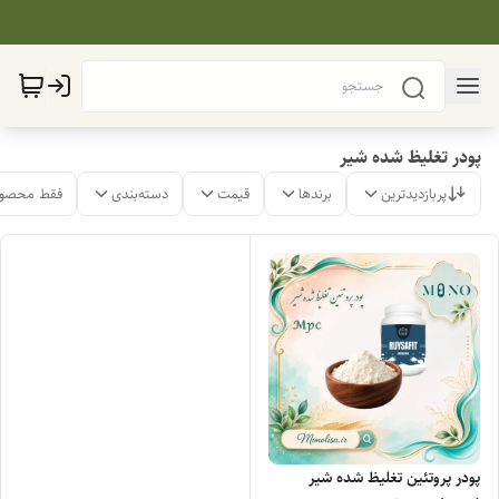
پودر تغلیظ شده شیر
پربازدیدترین
برندها
قیمت
دسته‌بندی
فقط محصول
پودر پروتئین تغلیظ شده شیر