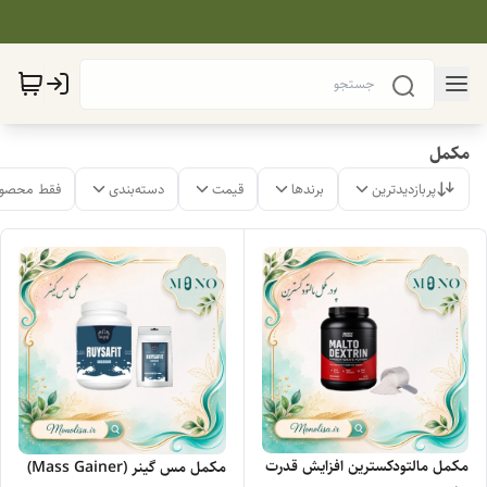
مکمل
پربازدیدترین
برندها
قیمت
دسته‌بندی
فقط محصول
مکمل مالتودکسترین افزایش قدرت
مکمل مس گینر (Mass Gainer)