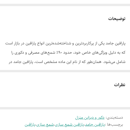
توضیحات
پارافین جامد یکی از پرکاربردترین و شناخته‌شده‌ترین انواع پارافین در بازار است
که به دلیل ویژگی‌های خاص خود، حدود ۹۰٪ شمع‌های مصرفی و دکوری را
شامل می‌شود. همان‌طور که از نام این ماده مشخص است، پارافین جامد در
دماهای معمولی به صورت جامد باقی می‌ماند و به انواع مختلفی از ۰.۵ تا ۵
درصد بر اساس میزان چربی تقسیم‌بندی می‌شود.
نظرات
دسته‌بندی
:
دکور و دیزاین منزل
برچسب‌ها :
پارافین جامد
،
پارافین شمع سازی
،
شمع سازی
،
پارافین