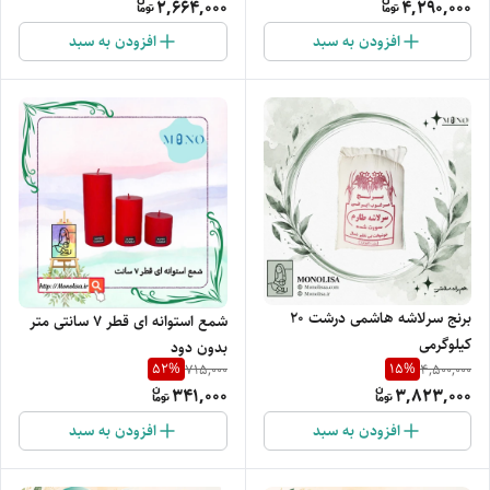
2,664,000
4,290,000
افزودن به سبد
افزودن به سبد
برنج سرلاشه هاشمی درشت 20
شمع استوانه ای قطر ۷ سانتی متر
کیلوگرمی
بدون دود
52
%
15
%
715,000
4,500,000
341,000
3,823,000
افزودن به سبد
افزودن به سبد