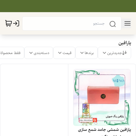
پارافین
جدیدترین
برندها
قیمت
دسته‌بندی
فقط محصولات
پارافین شمشی جامد شمع سازی