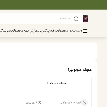
دسته‌بندی محصولات
خانه
پیگیری سفارش
همه محصولات
تیونینگ
مجله مونولیزا
مجله مونولیزا
تیم محتوای مونولیزا
۴ روز پیش