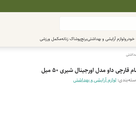
 خودرو
لوازم آرایشی و بهداشتی
برنج
پوشاک زنانه
مکمل ورزشی
هداشتی
م قارچی داو مدل اورجینال شیری 50 میل
ته‌بندی
:
لوازم آرایشی و بهداشتی