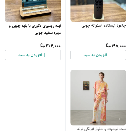
جاعود ایستاده استوانه چوبی
آینه رومیزی دکوری با پایه چوبی و
مهره سفید چوبی
304,000
198,000
افزودن به سبد
افزودن به سبد
ست تیشرت و شلوار آبرنگی ترند