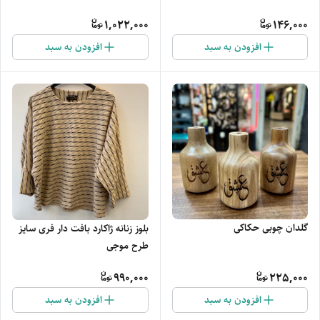
1,022,000
146,000
افزودن به سبد
افزودن به سبد
گلدان چوبی حکاکی
بلوز زنانه ژاکارد بافت دار فری سایز
طرح موجی
990,000
225,000
افزودن به سبد
افزودن به سبد