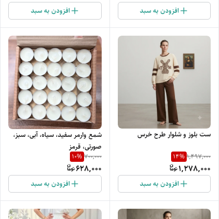
افزودن به سبد
افزودن به سبد
ست بلوز و شلوار طرح خرس
شمع وارمر سفید، سیاه، آبی، سبز،
صورتی، قرمز
10
%
14
%
700,000
1,497,000
628,000
1,278,000
افزودن به سبد
افزودن به سبد