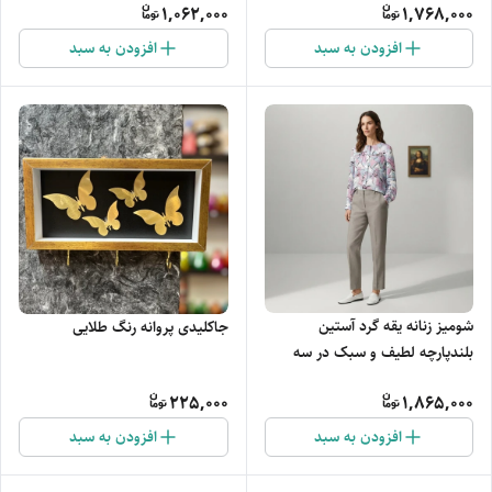
1,062,000
1,768,000
افزودن به سبد
افزودن به سبد
شومیز زنانه یقه گرد آستین
جاکلیدی پروانه رنگ طلایی
بلندپارچه لطیف و سبک در سه
طرح
225,000
1,865,000
افزودن به سبد
افزودن به سبد