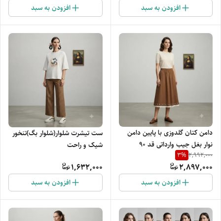
افزودن به سبد
افزودن به سبد
دامن کتان گلدوزی با پایین دامن
ست تیشرت شلوار(شلوار بگ)تنخور
نوار بغل جیب وارداتی قد 90
شیک و راحت
3
%
2,992,000
1,632,000
2,897,000
افزودن به سبد
افزودن به سبد