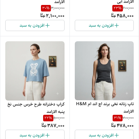
الارامد آبی
الارامد
30
%
23
%
3,000,000
600,000
2,100,000
458,000
افزودن به سبد
افزودن به سبد
تاپ زنانه نخی برند اچ اند ام H&M
کراپ دخترانه طرح خرس جنس نخ
الارامد
پنبه الارامد
22
%
31
%
500,000
700,000
387,000
478,000
افزودن به سبد
افزودن به سبد