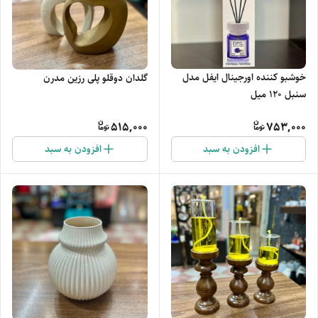
خوشبو کننده اورجینال ایفل مدل
گلدان دوقلو پلی رزین مدرن
سنبل 120 میل
515,000
753,000
افزودن به سبد
افزودن به سبد