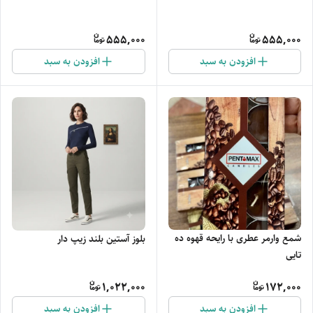
555,000
555,000
افزودن به سبد
افزودن به سبد
شمع وارمر عطری با رایحه قهوه ده
بلوز آستین بلند زیپ دار
تایی
1,022,000
172,000
افزودن به سبد
افزودن به سبد