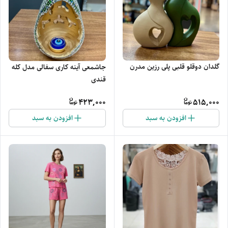
گلدان دوقلو قلبی پلی رزین مدرن
جاشمعی آینه کاری سفالی مدل کله
قندی
423,000
515,000
افزودن به سبد
افزودن به سبد