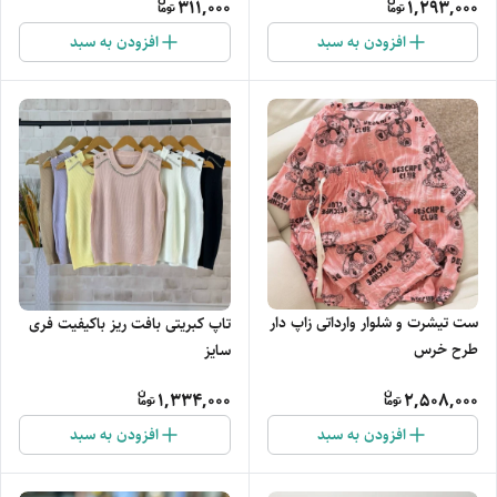
311,000
1,293,000
افزودن به سبد
افزودن به سبد
ست تیشرت و شلوار وارداتی زاپ دار
تاپ کبریتی بافت ریز باکیفیت فری
طرح خرس
سایز
1,334,000
2,508,000
افزودن به سبد
افزودن به سبد