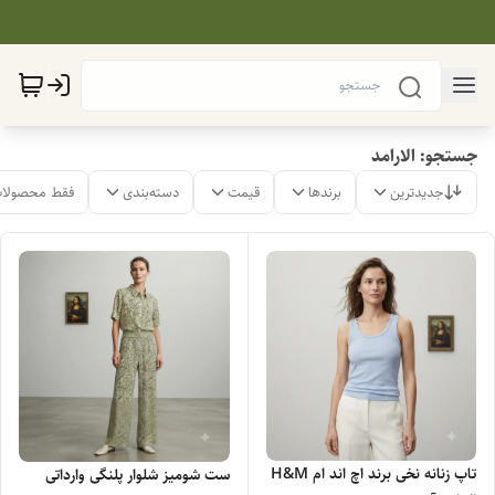
جستجو: الارامد
جدیدترین
برندها
قیمت
دسته‌بندی
فقط محصولات
تاپ زنانه نخی برند اچ اند ام H&M
ست شومیز شلوار پلنگی وارداتی