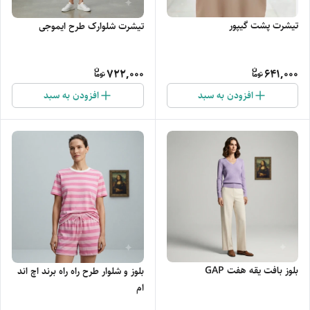
تیشرت پشت گیپور
تیشرت شلوارک طرح ایموجی
722,000
641,000
افزودن به سبد
افزودن به سبد
بلوز بافت یقه هفت GAP
بلوز و شلوار طرح راه راه برند اچ اند
ام