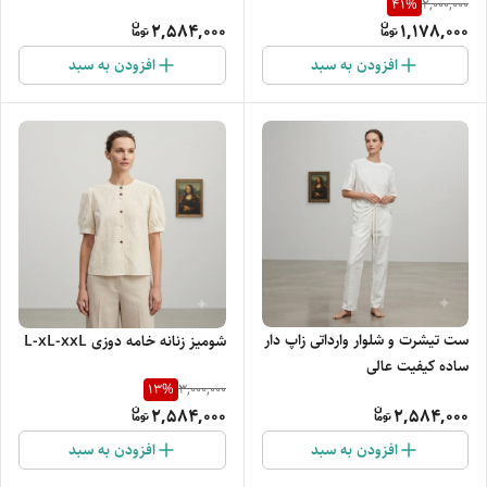
41
%
2,000,000
2,584,000
1,178,000
افزودن به سبد
افزودن به سبد
ست تیشرت و شلوار وارداتی زاپ دار
شومیز زنانه خامه دوزی L-xL-xxL
ساده کیفیت عالی
13
%
3,000,000
2,584,000
2,584,000
افزودن به سبد
افزودن به سبد