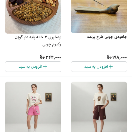
جاعودی چوبی طرح پرنده
اردخوری 3 خانه پایه دار گوزن
وکیوم چوبی
344,000
198,000
افزودن به سبد
افزودن به سبد