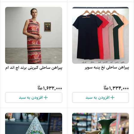
پیراهن ساحلی نخ پنبه سوپر
پیراهن ساحلی کبریتی برند اچ اند ام
1,632,000
1,334,000
افزودن به سبد
افزودن به سبد