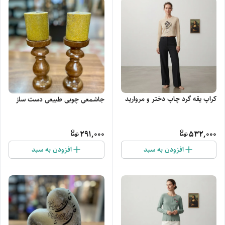
کراپ یقه گرد چاپ دختر و مروارید
جاشمعی چوبی طبیعی دست ساز
291,000
532,000
افزودن به سبد
افزودن به سبد