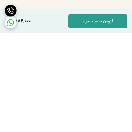
2,584,000
افزودن به سبد خرید
برگشت به بالا
دسترسی سریع
مونولیزا را بیشتر بشناسید
تماس با ما
مقالات مونولیزا
شکایات