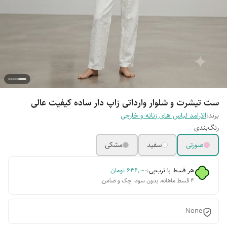
ست تیشرت و شلوار وارداتی زاپ دار ساده کیفیت عالی
برند:
الارامد لباس های زنانه و خارجی
رنگ‌بندی
صورتی
سفید
مشکی
هر قسط با ترب‌پی:
۶۴۶٬۰۰۰
تومان
۴ قسط ماهانه. بدون سود، چک و ضامن.
None