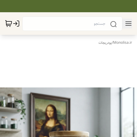
Monolisa.ir
/
پودریجات