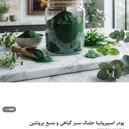
پودر اسپیرولینا جلبک سبز گیاهی و منبع پروتئین