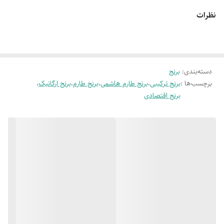
نظرات
تمامی محصولات با بهترین بسته بندی و پست پیشتاز ارسال مسشه
دسته‌بندی
:
برنج
برچسب‌ها :
برنج ترکیبی
،
برنج طارم هاشمی
،
برنج طارم
،
برنج ارگانیک
،
برنج اقتصادی