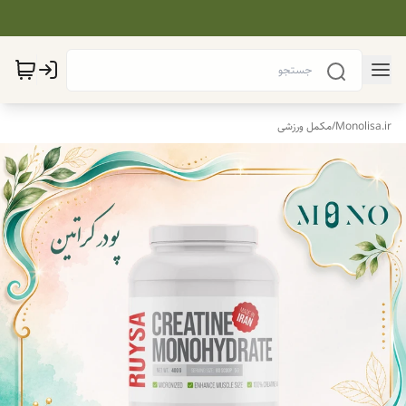
Monolisa.ir
/
مکمل ورزشی