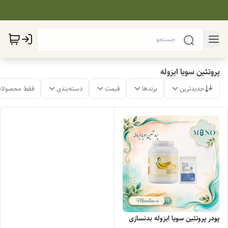
پروتئین سویا ایزوله
جدیدترین
برندها
قیمت
دسته‌بندی
فقط محصولات
پودر پروتئین سویا ایزوله بدنسازی