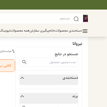
دسته‌بندی محصولات
خانه
پیگیری سفارش
همه محصولات
تیونینگ
نیروانا
مرتب‌سازی
جستجو در نتایج
کالایی د
دسته‌بندی
برند