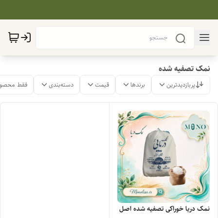
نمک تصفیه شده
پربازدیدترین
برندها
قیمت
دسته‌بندی
فقط محصول
نمک دریا خوراکی تصفیه شده اصل