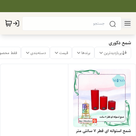
شمع دکوری
پربازدیدترین
برندها
قیمت
دسته‌بندی
فقط محصول
شمع استوانه ای قطر ۷ سانتی متر