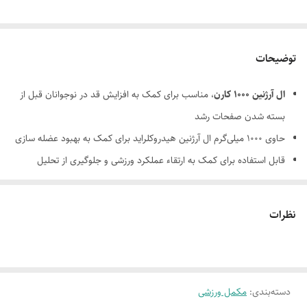
توضیحات
ال آرژنین ۱۰۰۰ کارن
، مناسب برای کمک به افزایش قد در نوجوانان قبل از
بسته شدن صفحات رشد
حاوی ۱۰۰۰ میلی‌گرم ال آرژنین هیدروکلراید برای کمک به بهبود عضله سازی
قابل استفاده برای کمک به ارتقاء عملکرد ورزشی و جلوگیری از تحلیل
عضلانی در ورزشکاران
قرص ال آرژنین ۱۰۰۰ کارن
، دارای اثرات کمکی در تقویت سیستم ایمنی
نظرات
قابل استفاده برای تحریک ترشح هورمون رشد
مناسب برای کمک به افزایش جریان خون و بهبود توان جنسی
دسته‌بندی
:
مکمل ورزشی