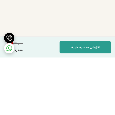
6
%
620,000
افزودن به سبد خرید
580,000
برگشت به بالا