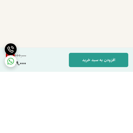
10
%
666,000
افزودن به سبد خرید
599,000
برگشت به بالا