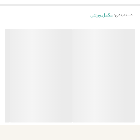
مناسب برای ورزشکاران، بدنسازان و افرادی است که در دوره کاهش وزن یا
دسته‌بندی
:
مکمل ورزشی
رژیم‌های پرپروتئین قرار دارند. این محصول در طعم‌های متنوع عرضه شده و
می‌تواند به‌راحتی در برنامه غذایی روزانه مورد استفاده قرار گیرد.
ویژگی‌های محصول
حاوی ۸۰ درصد پروتئین خالص
کمک به رشد و حفظ توده عضلانی
مناسب برای ریکاوری پس از تمرین
چربی و قند بسیار پایین
منبع طبیعی ۸ اسید آمینه ضروری
حاوی ریبوفلاوین و سلنیوم
مناسب برای بانوان و آقایان
قابل استفاده در رژیم‌های ورزشی و کاهش وزن
عرضه در طعم‌های وانیلی، شکلاتی، توت‌فرنگی، موزی و آناناسی
بسته‌بندی ۴۰۰ گرمی و ۱۰۰۰ گرمی