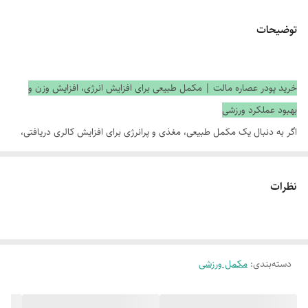
توضیحات
خرید پودر عصاره مالت | مکمل طبیعی برای افزایش انرژی، افزایش وزن و
بهبود عملکرد ورزشی
اگر به دنبال یک مکمل طبیعی، مغذی و پرانرژی برای افزایش کالری دریافتی،
بهبود عملکرد ورزشی یا داشتن یک رژیم غذایی سالم هستید،
پودر عصاره
مالت
یکی از بهترین انتخاب‌ها است. این محصول از جوانه‌های جو تهیه می‌شود
نظرات
و به دلیل دارا بودن کربوهیدرات‌های طبیعی، ویتامین‌های گروه B و مواد
مغذی ارزشمند، سال‌هاست در صنایع غذایی، مکمل‌های ورزشی و رژیم‌های
غذایی مورد استفاده قرار می‌گیرد.
دسته‌بندی
:
مکمل ورزشی
پودر عصاره مالت علاوه بر اینکه منبع مناسبی از انرژی محسوب می‌شود، به
دلیل طعم شیرین و طبیعی خود در تهیه انواع نوشیدنی‌ها، شیک‌های ورزشی،