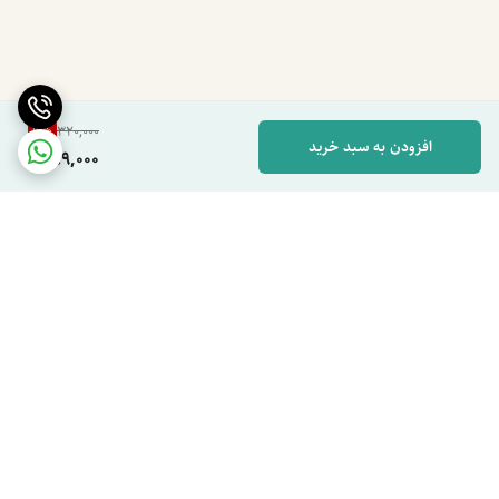
9
%
320,000
افزودن به سبد خرید
289,000
برگشت به بالا
دسترسی سریع