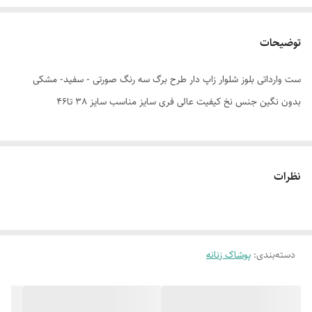
توضیحات
ست وارداتی بلوز شلوار زاپ دار طرح برگ سه رنگ صورتی - سفید- مشکی
بدون نگین جنس نخ کیفیت عالی فری سایز مناسب سایز 38 تا46
نظرات
دسته‌بندی
:
پوشاک زنانه