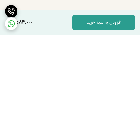
2,584,000
افزودن به سبد خرید
برگشت به بالا
دسترسی سریع
مونولیزا را بیشتر بشناسید
تماس با ما
مقالات مونولیزا
شکایات