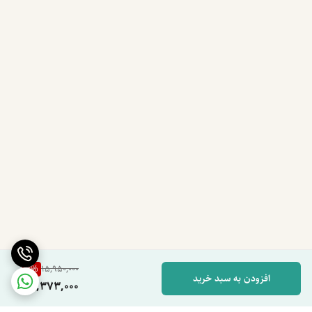
3
%
15,950,000
افزودن به سبد خرید
15,373,000