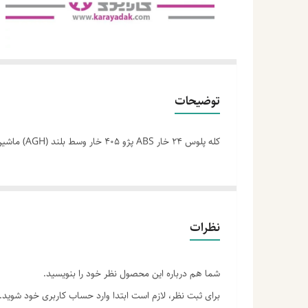
توضیحات
کله پلوس 24 خار ABS پژو 405 خار وسط بلند (AGH) ماشین کاران
نظرات
شما هم درباره این محصول نظر خود را بنویسید.
برای ثبت نظر، لازم است ابتدا وارد حساب کاربری خود شوید.