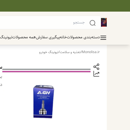
دسته‌بندی محصولات
خانه
پیگیری سفارش
همه محصولات
تیونینگ
Monolisa.ir
/
تغذیه و سلامت
/
تیونینگ خودرو
سر پلو
بر
دس