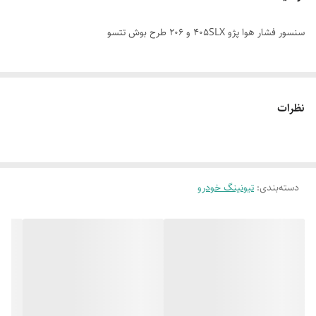
سنسور فشار هوا پژو 405SLX و 206 طرح بوش تتسو
نظرات
دسته‌بندی
:
تیونینگ خودرو