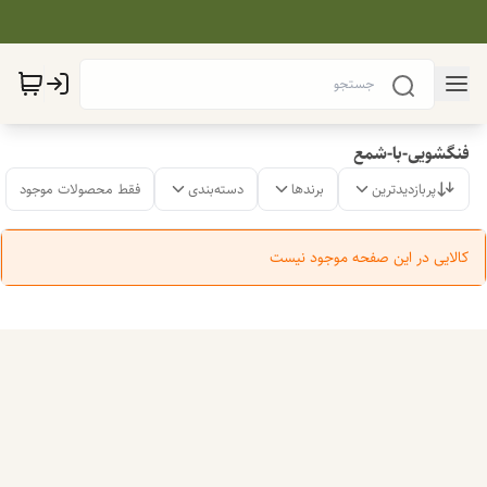
فنگشویی-با-شمع
پربازدیدترین
برندها
دسته‌بندی
فقط محصولات موجود
کالایی در این صفحه موجود نیست